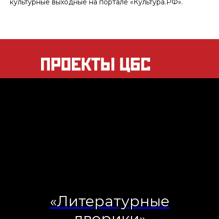
культурные выходные на портале «Культура.РФ».
«Литературные
дворики»