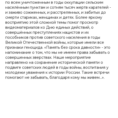
по всем уничтоженным в годы оккупации сельским
населённым пунктам и сотням тысяч жертв карателей -
и заживо сожженных, и расстрелянных, и забитых до
смерти стариках, женщинах и детях. Более яркому
восприятию этой сложной темы помог просмотр
видеоматериалов ко Дню единых действий, о
совершённых преступлениях нацистов и их
пособников против советского населения в годы
Великой Отечественной войны, которые имели все
признаки геноцида. «Память без срока давности» - это
напоминание о том, что мы не имеем права забывать о
совершенных зверствах. Наше мероприятие
направлено на сохранение исторической памяти о
подвиге советских людей в годы войны, воспитания у
молодежи уважения к истории России. Такие встречи
помогают не забывать, благодаря кому мы живем…».