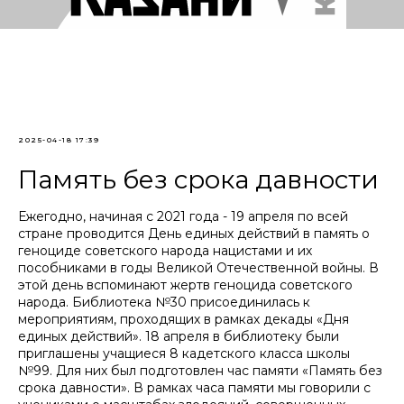
2025-04-18 17:39
Память без срока давности
Ежегодно, начиная с 2021 года - 19 апреля по всей
стране проводится День единых действий в память о
геноциде советского народа нацистами и их
пособниками в годы Великой Отечественной войны. В
этой день вспоминают жертв геноцида советского
народа. Библиотека №30 присоединилась к
мероприятиям, проходящих в рамках декады «Дня
единых действий». 18 апреля в библиотеку были
приглашены учащиеся 8 кадетского класса школы
№99. Для них был подготовлен час памяти «Память без
срока давности». В рамках часа памяти мы говорили с