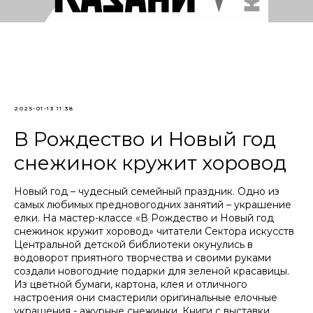
2025-01-13 11:38
В Рождество и Новый год
снежинок кружит хоровод
Новый год – чудесный семейный праздник. Одно из
самых любимых предновогодних занятий – украшение
елки. На мастер-классе «В Рождество и Новый год
снежинок кружит хоровод» читатели Сектора искусств
Центральной детской библиотеки окунулись в
водоворот приятного творчества и своими руками
создали новогодние подарки для зеленой красавицы.
Из цветной бумаги, картона, клея и отличного
настроения они смастерили оригинальные елочные
украшения - ажурные снежинки. Книги с выставки