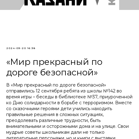
2024-09-20 16:38
«Мир прекрасный по
дороге безопасной»
В «Мир прекрасный по дороге безопасной»
отправились 12 сентября ребята из школы №142 во
время игры – беседы в библиотеке №37, приуроченной
ко Дню солидарности в борьбе с терроризмом. Вместе
со сказочными героями дети учились находить
правильные решения в сложных ситуациях,
преодолевать различные трудности, быть
внимательными и осторожными дома и на улице. Свои
мудрые советы школьникам дали не только
литературные персонажи, но и книги с выставки