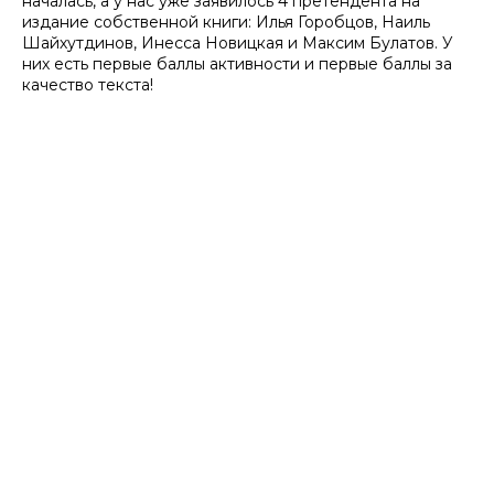
началась, а у нас уже заявилось 4 претендента на
издание собственной книги: Илья Горобцов, Наиль
Шайхутдинов, Инесса Новицкая и Максим Булатов. У
них есть первые баллы активности и первые баллы за
качество текста!