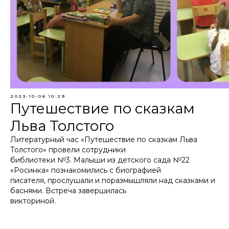
2023-10-06 10:29
Путешествие по сказкам
Льва Толстого
Литературный час «Путешествие по сказкам Льва
Толстого» провели сотрудники
библиотеки №3. Малыши из детского сада №22
«Росинка» познакомились с биографией
писателя, прослушали и поразмышляли над сказками и
баснями. Встреча завершилась
викториной.