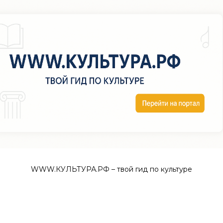
WWW.КУЛЬТУРА.РФ – твой гид по культуре