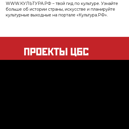
WWW.КУЛЬТУРА.РФ – твой гид по культуре. Узнайте
больше об истории страны, искусстве и планируйте
культурные выходные на портале «Культура.РФ».