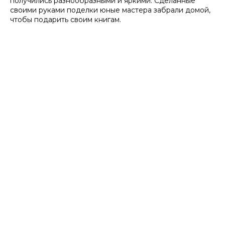
получились разнообразными и яркими. Сделанные
своими руками поделки юные мастера забрали домой,
чтобы подарить своим книгам.