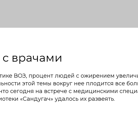
 с врачами
стике ВОЗ, процент людей с ожирением увели
альности этой темы вокруг нее плодится все бо
 что сегодня на встрече с медицинскими специ
отеки «Сандугач» удалось их развеять.