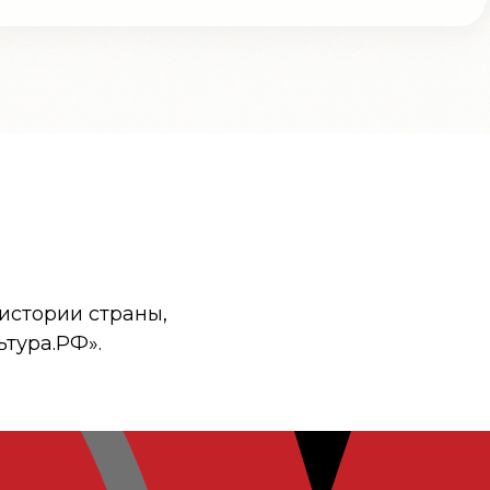
истории страны,
ьтура.РФ».