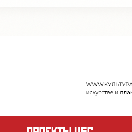
WWW.КУЛЬТУРА.РФ
искусстве и пла