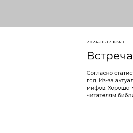
2024-01-17 18:40
Встреча
Согласно стати
год. Из-за акту
мифов. Хорошо,
читателям библи