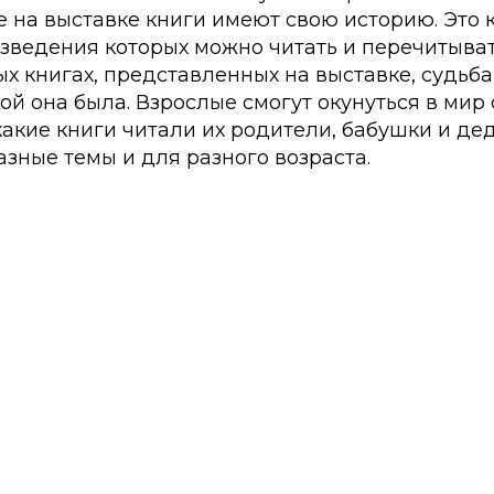
на выставке книги имеют свою историю. Это к
зведения которых можно читать и перечитыват
ых книгах, представленных на выставке, судьб
кой она была. Взрослые смогут окунуться в мир 
, какие книги читали их родители, бабушки и де
зные темы и для разного возраста.