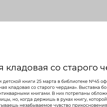
 кладовая со старого 
и детской книги 25 марта в библиотеке №45 о
ая кладовая со старого чердака». Выставка бог
нтикварными книгами. В них потрепаны облож
цы, но, когда держишь в руках книгу, которой 7
тываешь незабываемое чувство прикосновения 