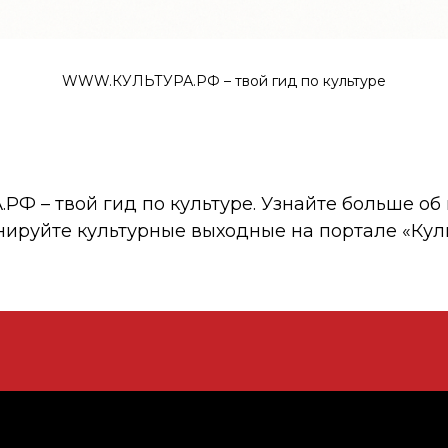
WWW.КУЛЬТУРА.РФ – твой гид по культуре
 – твой гид по культуре. Узнайте больше об 
нируйте культурные выходные на портале «Кул