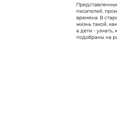
Представленные 
писателей, прои
времена. В стар
жизнь такой, ка
а дети - узнать
подобраны на ра