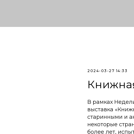
2024-03-27 14:33
Книжная
В рамках Недел
выставка «Книжн
старинными и а
некоторые страни
более лет, испы