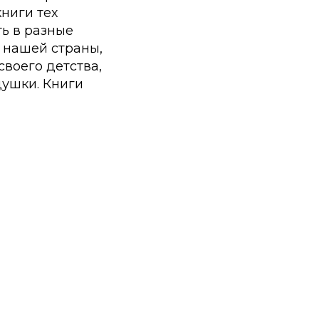
ниги тех
ь в разные
а нашей страны,
своего детства,
душки. Книги