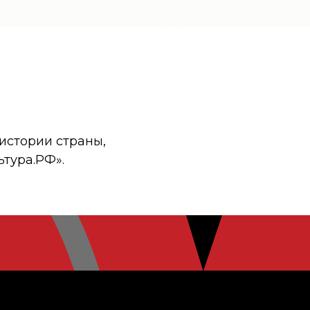
истории страны,
ьтура.РФ».