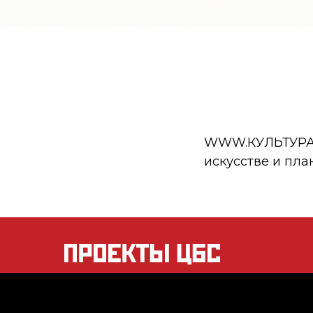
WWW.КУЛЬТУРА.РФ
искусстве и пла