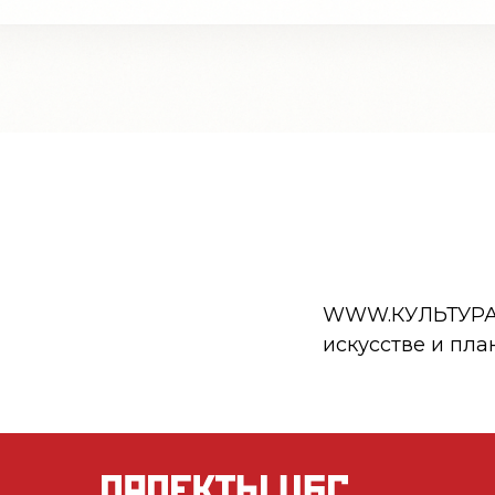
WWW.КУЛЬТУРА.РФ
искусстве и пла