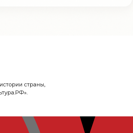
истории страны,
ьтура.РФ».