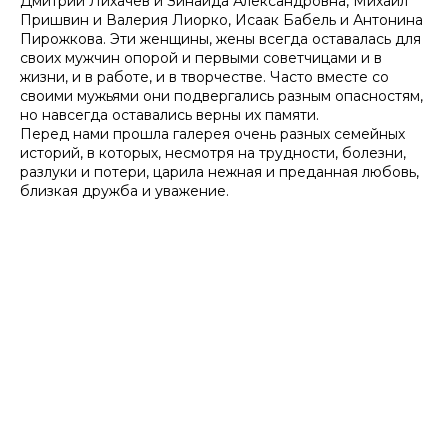
Дмитрий Лихачев и Зинаида Александровна, Михаил
Пришвин и Валерия Лиорко, Исаак Бабель и Антонина
Пирожкова. Эти женщины, жены всегда оставалась для
своих мужчин опорой и первыми советчицами и в
жизни, и в работе, и в творчестве. Часто вместе со
своими мужьями они подвергались разным опасностям,
но навсегда оставались верны их памяти.
Перед нами прошла галерея очень разных семейных
историй, в которых, несмотря на трудности, болезни,
разлуки и потери, царила нежная и преданная любовь,
близкая дружба и уважение.