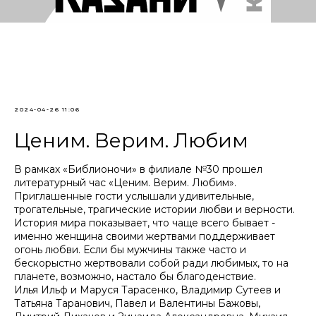
2024-04-26 11:06
Ценим. Верим. Любим
В рамках «Библионочи» в филиале №30 прошел
литературный час «Ценим. Верим. Любим».
Приглашенные гости услышали удивительные,
трогательные, трагические истории любви и верности.
История мира показывает, что чаще всего бывает -
именно женщина своими жертвами поддерживает
огонь любви. Если бы мужчины также часто и
бескорыстно жертвовали собой ради любимых, то на
планете, возможно, настало бы благоденствие.
Илья Ильф и Маруся Тарасенко, Владимир Сутеев и
Татьяна Таранович, Павел и Валентины Бажовы,