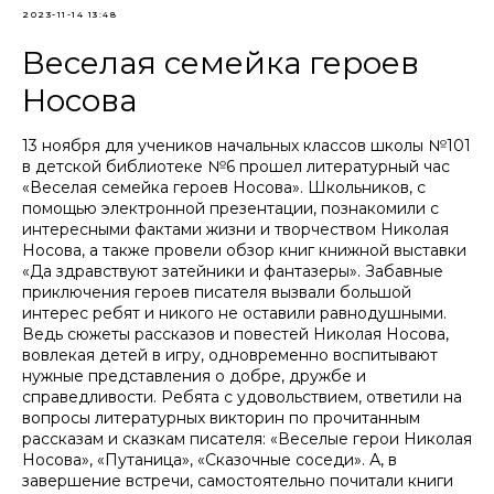
2023-11-14 13:48
Веселая семейка героев
Носова
13 ноября для учеников начальных классов школы №101
в детской библиотеке №6 прошел литературный час
«Веселая семейка героев Носова». Школьников, с
помощью электронной презентации, познакомили с
интересными фактами жизни и творчеством Николая
Носова, а также провели обзор книг книжной выставки
«Да здравствуют затейники и фантазеры». Забавные
приключения героев писателя вызвали большой
интерес ребят и никого не оставили равнодушными.
Ведь сюжеты рассказов и повестей Николая Носова,
вовлекая детей в игру, одновременно воспитывают
нужные представления о добре, дружбе и
справедливости. Ребята с удовольствием, ответили на
вопросы литературных викторин по прочитанным
рассказам и сказкам писателя: «Веселые герои Николая
Носова», «Путаница», «Сказочные соседи». А, в
завершение встречи, самостоятельно почитали книги