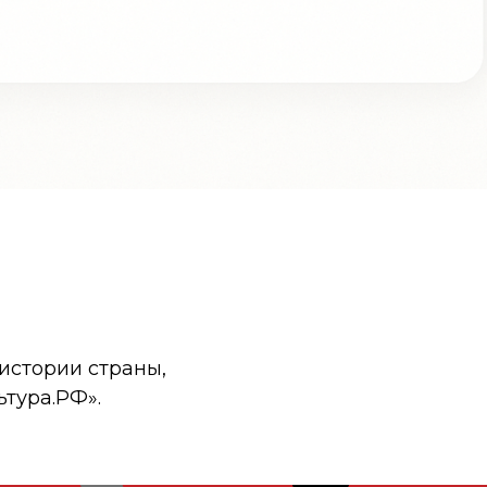
истории страны,
ьтура.РФ».