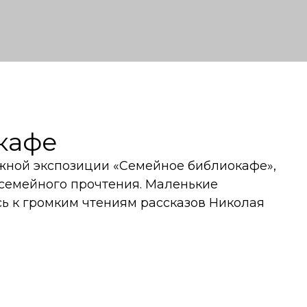
кафе
жной экспозиции «Семейное библиокафе»,
 семейного прочтения. Маленькие
ь к громким чтениям рассказов Николая