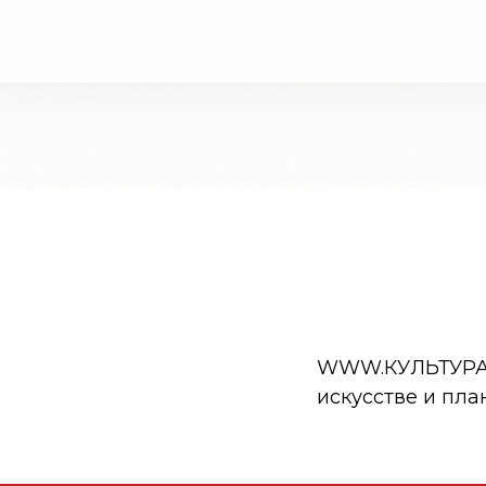
WWW.КУЛЬТУРА.РФ
искусстве и пла