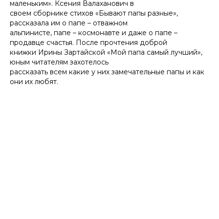
маленьким». Ксения Валаханович в
своем сборнике стихов «Бывают папы разные»,
рассказала им о папе – отважном
альпинисте, папе – космонавте и даже о папе –
продавце счастья. После прочтения доброй
книжки Ирины Зартайской «Мой папа самый лучший»,
юным читателям захотелось
рассказать всем какие у них замечательные папы и как
они их любят.