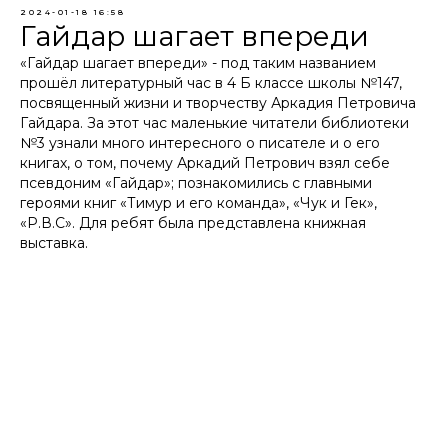
2024-01-18 16:58
Гайдар шагает впереди
«Гайдар шагает впереди» - под таким названием
прошёл литературный час в 4 Б классе школы №147,
посвященный жизни и творчеству Аркадия Петровича
Гайдара. За этот час маленькие читатели библиотеки
№3 узнали много интересного о писателе и о его
книгах, о том, почему Аркадий Петрович взял себе
псевдоним «Гайдар»; познакомились с главными
героями книг «Тимур и его команда», «Чук и Гек»,
«Р.В.С». Для ребят была представлена книжная
выставка.