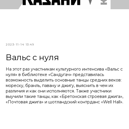
2023-11-14 13:49
Вальс с нуля
На этот раз участникам культурного интенсива «Вальс с
нуля» в библиотеке «Сандугач» представилась
возможность выделить основные танцы средних веков:
мореску, бранль, павану и джигу, выяснить в чем их
различия и как они исполняются. Также участники
выучили такие танцы, как «Бретонская строевая джига»,
«Почтовая джига» и шотландский контрданс «Well Hall».