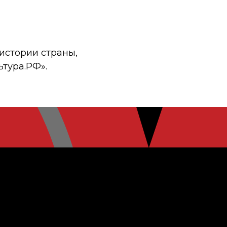
истории страны,
ьтура.РФ».