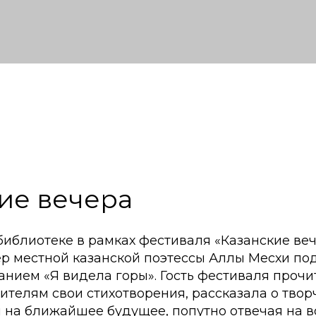
ие вечера
библиотеке в рамках фестиваля «Казанские ве
ер местной казанской поэтессы Аллы Месхи по
нием «Я видела горы». Гость фестиваля прочи
телям свои стихотворения, рассказала о твор
 на ближайшее будущее, попутно отвечая на 