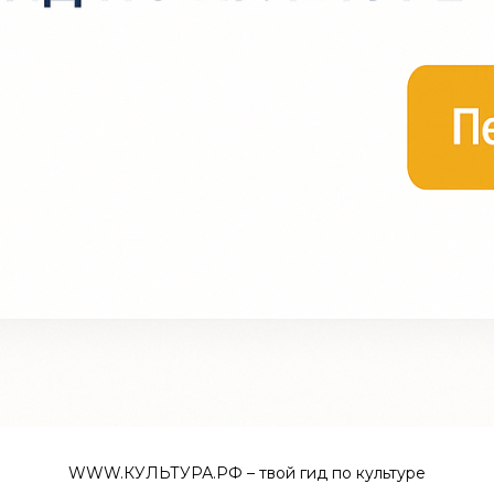
WWW.КУЛЬТУРА.РФ – твой гид по культуре