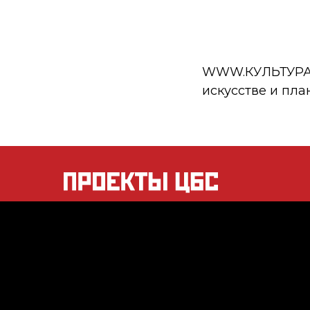
WWW.КУЛЬТУРА.РФ
искусстве и пла