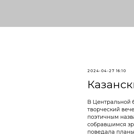
2024-04-27 16:10
Казанск
В Центральной 
творческий веч
поэтичным назва
собравшимся зри
поведала планы