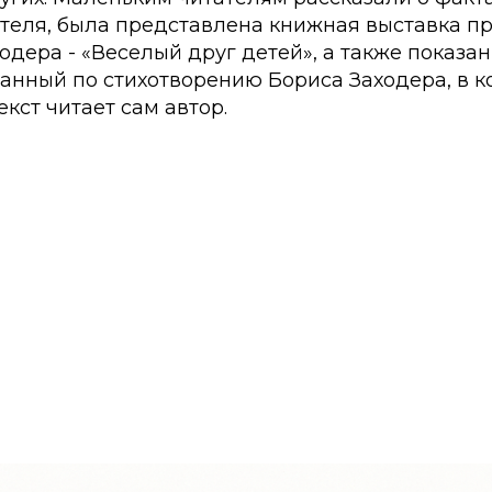
ателя, была представлена книжная выставка п
одера - «Веселый друг детей», а также показа
зданный по стихотворению Бориса Заходера, в 
кст читает сам автор.