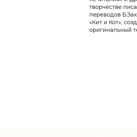
творчестве пис
переводов Б.Зах
«Кит и Кот», со
оригинальный те