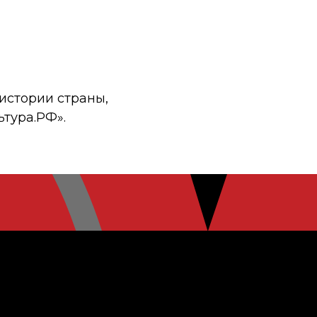
истории страны,
ьтура.РФ».