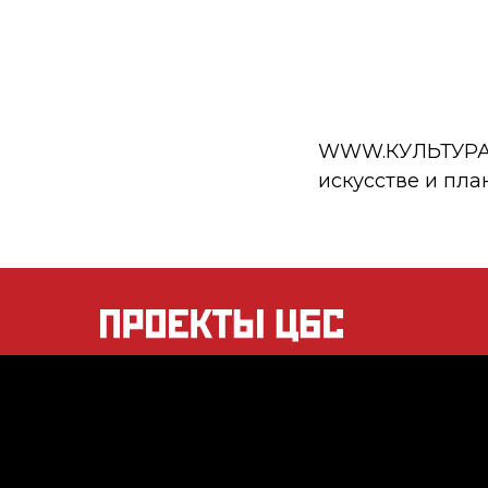
WWW.КУЛЬТУРА.РФ
искусстве и пла