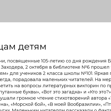
щам детям
чи, посвященные 105-летию со дня рождения 
Заходера, 2 октября в библиотеке №6 прошел 
м» для учеников 2 класса школы №101. Яркая 
сегда, порадовала маленьких читателей. На м
етить на вопросы литературных викторин по 
утанные буквы», «Вот это загадка» и «Кто это?»
ушали громкое чтение стихотворений автора 
на», «Морской бой», «В моей Вообразилии», «П
угих. Маленьким читателям рассказали о факт