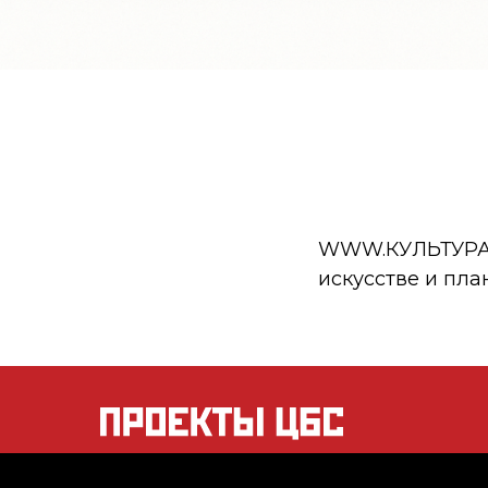
WWW.КУЛЬТУРА.РФ
искусстве и пла