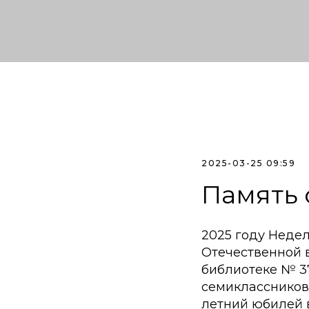
2025-03-25 09:59
Память 
2025 году Неде
Отечественной в
библиотеке № 37
семиклассников
летний юбилей в