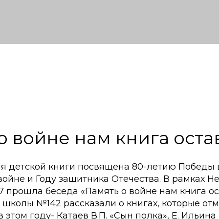
о войне нам книга оста
ля детской книги посвящена 80-летию Победы 
ойне и Году защитника Отечества. В рамках Н
 прошла беседа «Память о войне нам книга ос
 школы №142 рассказали о книгах, которые отм
 этом году- Катаев В.П. «Сын полка», Е. Ильина