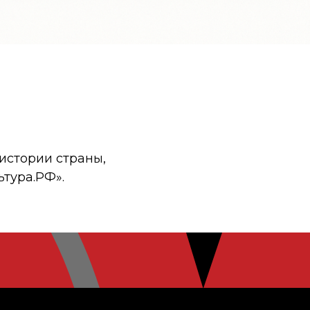
истории страны,
ьтура.РФ».