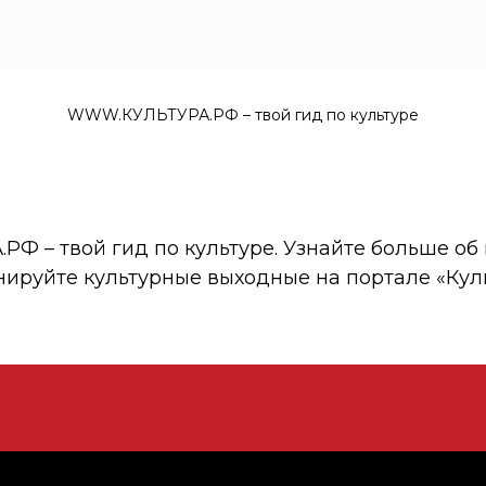
WWW.КУЛЬТУРА.РФ – твой гид по культуре
 – твой гид по культуре. Узнайте больше об 
нируйте культурные выходные на портале «Кул