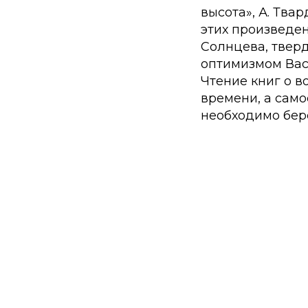
высота», А. Тва
этих произведе
Солнцева, тверд
оптимизмом Вас
Чтение книг о в
времени, а само
необходимо бер