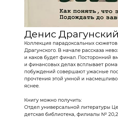
Денис Драгунский 
Коллекция парадоксальных сюжетов 
Драгунского. В начале рассказа нев
и каков будет финал. Посторонний в
и финансовых делах всплывает рома
побуждений совершают ужасные пост
прочтения этой умной и насмешливой
яснее.
Книгу можно получить:
Отдел универсальной литературы Це
детская библиотека, филиалы № 20,26