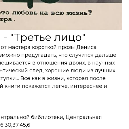
- "Третье лицо"
от мастера короткой прозы Дениса
озможно предугадать, что случится дальше
мешивается в отношения двоих, в научных
нтический след, хорошие люди из лучших
упки… Всё как в жизни, которая после
 книги покажется легче, интереснее и
нтральной библиотеки, Центральная
,30,37,45,6