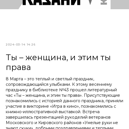
2024-03-14 14:26
Ты – женщина, и этим ты
права
8 Марта – это теплый и светлый праздник,
сопровождающийся улыбками. К этому весеннему
празднику в библиотеке №43 прошел литературный
час «Ты – женщина, и этим ты права». Присутствующие
познакомились с историей данного праздника, приняли
участие в викторине «Игра в кино», познакомились с
книжно-иллюстративной выставкой. Встреча
завершилась презентацией рукоделий ветеранов
Московского и Кировского районов «Умелые руки не
знают скуки», добрыми поздравлениями и теплыми