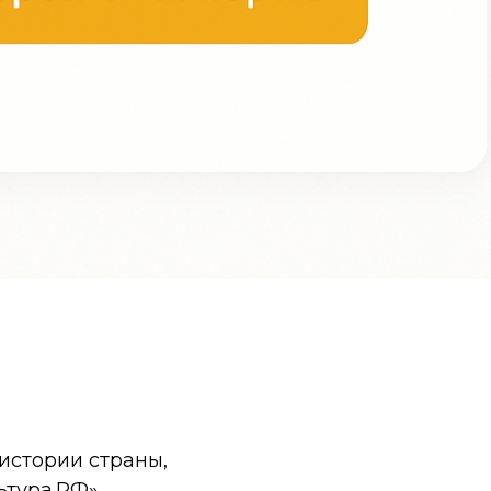
истории страны,
ьтура.РФ».