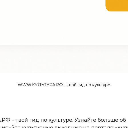
WWW.КУЛЬТУРА.РФ – твой гид по культуре
 – твой гид по культуре. Узнайте больше об 
нируйте культурные выходные на портале «Кул