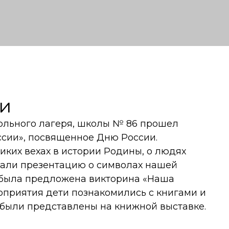
и
ольного лагеря, школы № 86 прошел
ссии», посвященное Дню России.
иких вехах в истории Родины, о людях
азали презентацию о символах нашей
 была предложена викторина «Наша
оприятия дети познакомились с книгами и
 были представлены на книжной выставке.