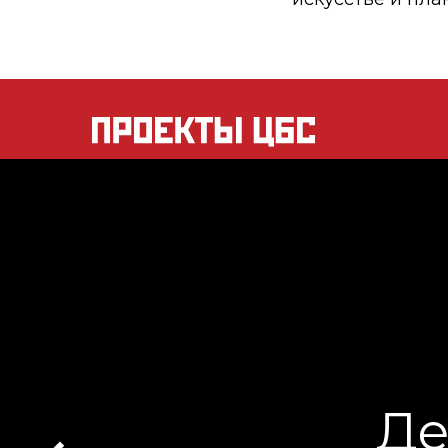
га. Времена