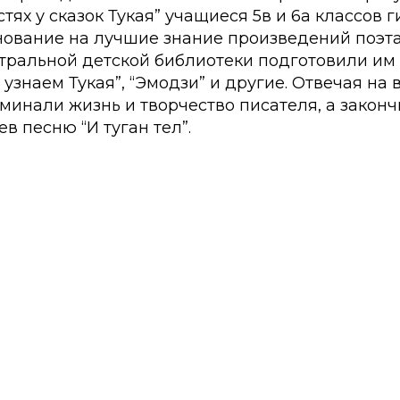
стях у сказок Тукая” учащиеся 5в и 6а классов
нование на лучшие знание произведений поэта
тральной детской библиотеки подготовили им 
– узнаем Тукая”, “Эмодзи” и другие. Отвечая на
минали жизнь и творчество писателя, а закон
в песню “И туган тел”.