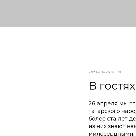
2024-04-26 20:50
В гостях
26 апреля мы о
татарского наро
более ста лет д
из них знают на
милосердными, 