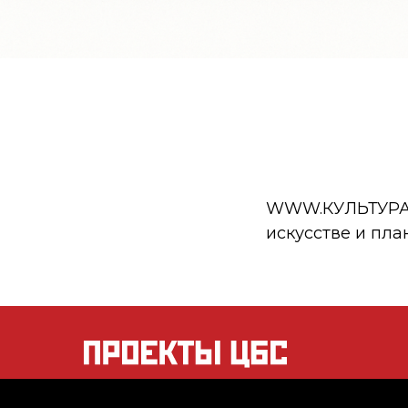
WWW.КУЛЬТУРА.РФ
искусстве и пла