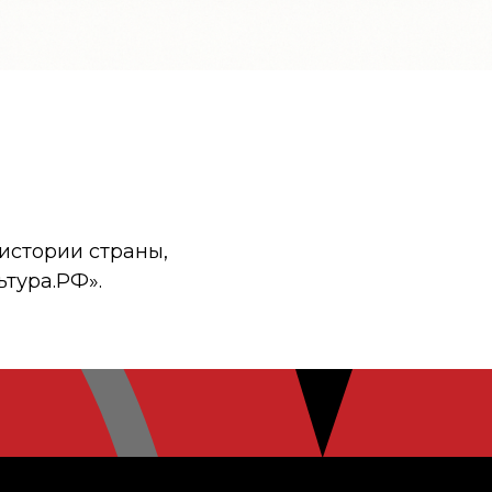
истории страны,
ьтура.РФ».