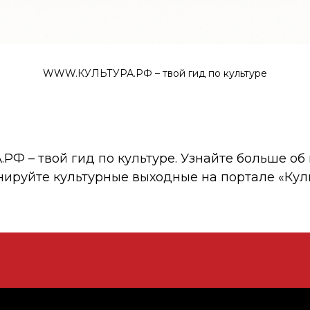
WWW.КУЛЬТУРА.РФ – твой гид по культуре
 – твой гид по культуре. Узнайте больше об 
нируйте культурные выходные на портале «Кул