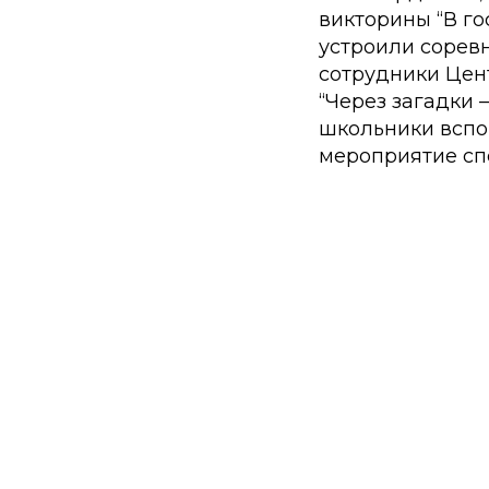
викторины “В го
устроили сорев
сотрудники Цен
“Через загадки 
школьники вспо
мероприятие спе