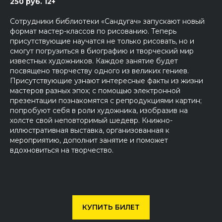
250 руб. 12+
Cотрудники библиотеки «Сандугач» запускают новый
формат мастер-классов по рисованию. Теперь
присутствующие научатся не только рисовать, но и
смогут погрузиться в биографию и творческий мир
известных художников. Каждое занятие будет
посвящено творчеству одного из великих гениев.
Присутствующие узнают интересные факты из жизни
мастеров разных эпох; с помощью электронной
презентации познакомятся с репродукциями картин;
попробуют себя в роли художника, изобразив на
холсте свой неповторимый шедевр. Книжно-
иллюстративная выставка, организованная к
мероприятию, дополнит занятие и поможет
вдохновиться на творчество.
КУПИТЬ БИЛЕТ