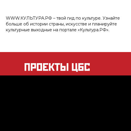
WWW.КУЛЬТУРА.РФ – твой гид по культуре. Узнайте
больше об истории страны, искусстве и планируйте
культурные выходные на портале «Культура.РФ».