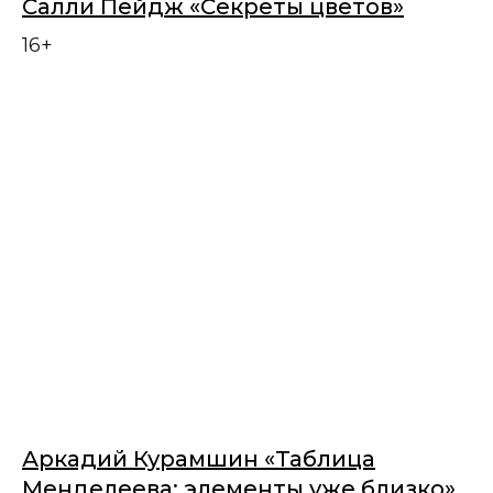
Салли Пейдж «Секреты цветов»
16+
Аркадий Курамшин «Таблица
Менделеева: элементы уже близко»