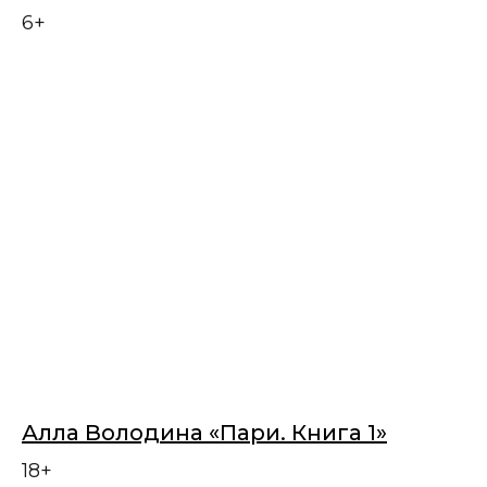
6+
Алла Володина «Пари. Книга 1»
18+