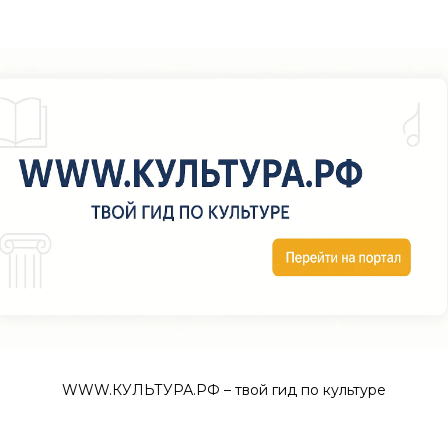
WWW.КУЛЬТУРА.РФ – твой гид по культуре