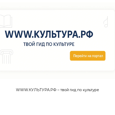
WWW.КУЛЬТУРА.РФ – твой гид по культуре