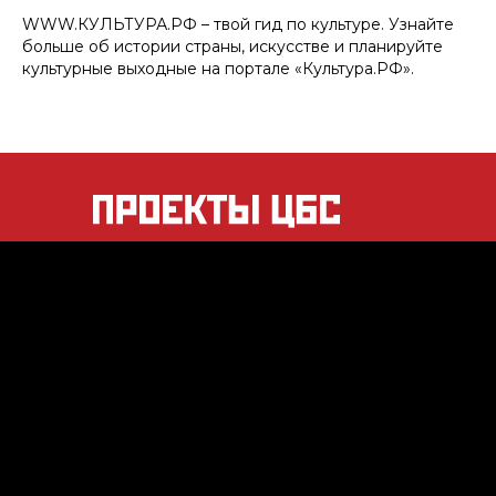
WWW.КУЛЬТУРА.РФ – твой гид по культуре. Узнайте
больше об истории страны, искусстве и планируйте
культурные выходные на портале «Культура.РФ».