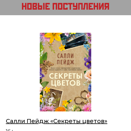
Салли Пейдж «Секреты цветов»