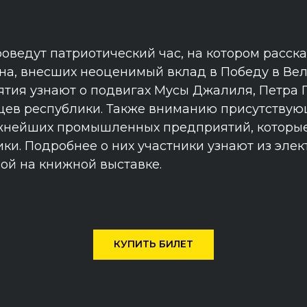
оведут патриотический час, на котором расск
на, внесших неоценимый вклад в Победу в Ве
ятия узнают о подвигах Мусы Джалиля, Петра 
цев республики. Также вниманию присутствую
ажнейших промышленных предприятий, которые
ики. Подробнее о них участники узнают из эле
ой на книжной выставке.
КУПИТЬ БИЛЕТ