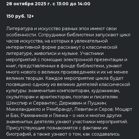
28 октября 2025 г. с 13:00 до 14:00
150 руб. 12+
Литература и искусство разных эпох имеют свои
особенности. Сотрудники библиотеки запускают цикл
часов искусства, на которых в увлекательной
интерактивной форме расскажут о классической
литературе, живописи и музыке. Участники
мероприятий с помощью электронной презентации и
книг, представленных в фонде библиотеки, узнают
много нового о великих произведениях и их не менее
великих творцах. Каждое мероприятие цикла будет
посвящено одному из великих деятелей классической
культуры: знаменитым композиторам, художникам,
скульпторам и архитекторам, поэтам и писателям.
Шекспир и Сервантес, Державин и Пушкин;
Микеланджело и Рембрандт, Левитан и Серов; Моцарт
и Бах, Рахманинов и Глинка – о них и многих других
знаменитых деятелях узнают участники мероприятий.
Присутствующие познакомятся с фактами их
биографий, а также узнают о том, как создавались