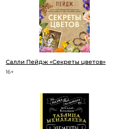
Салли Пейдж «Секреты цветов»
16+