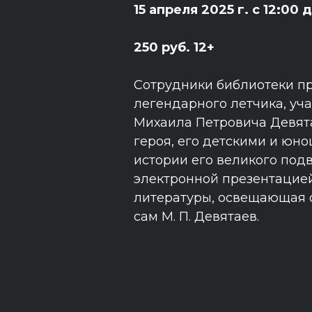
15 апреля 2025 г. с 12:00 
250 руб. 12+
Сотрудники библиотеки пр
легендарного летчика, уч
Михаила Петровича Девята
героя, его детскими и юн
истории его великого под
электронной презентацие
литературы, освещающая с
сам М. П. Девятаев.