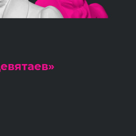
евятаев»