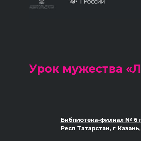
Урок мужества «
Библиотека-филиал № 6 г
Респ Татарстан, г Казань,