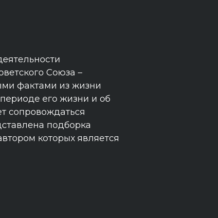
деятельности
оветского Союза –
ыми фактами из жизни
периоде его жизни и об
ет сопровождаться
дставлена подборка
автором которых является