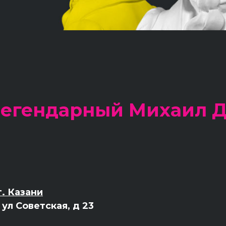
Легендарный Михаил Д
. Казани
 ул Советская, д 23