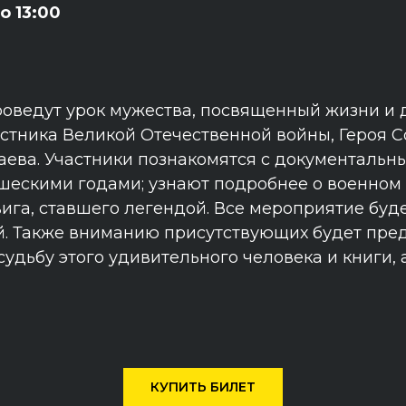
до 13:00
оведут урок мужества, посвященный жизни и 
астника Великой Отечественной войны, Героя С
ева. Участники познакомятся с документальн
ошескими годами; узнают подробнее о военном 
вига, ставшего легендой. Все мероприятие буд
й. Также вниманию присутствующих будет пре
удьбу этого удивительного человека и книги, 
КУПИТЬ БИЛЕТ