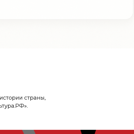
истории страны,
ьтура.РФ».