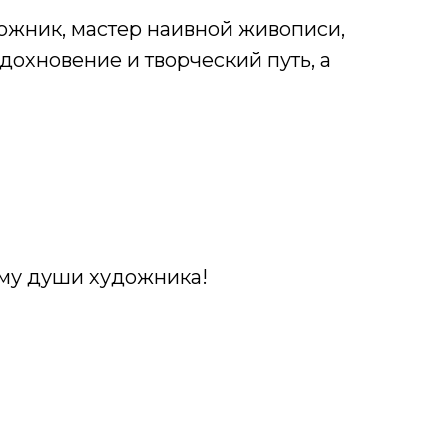
дожник, мастер наивной живописи,
охновение и творческий путь, а
зму души художника!