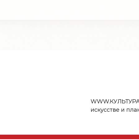
WWW.КУЛЬТУРА.РФ
искусстве и пла