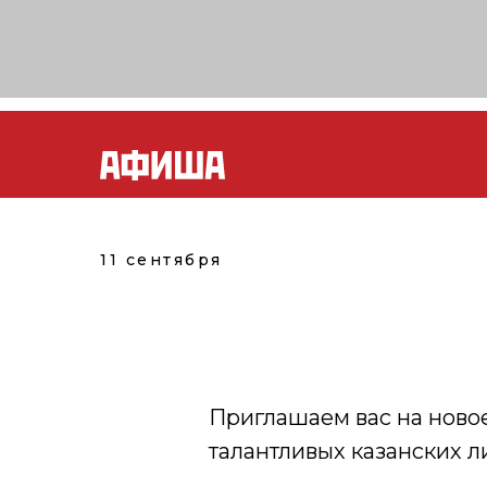
11 сентября
Приглашаем вас на ново
талантливых казанских л