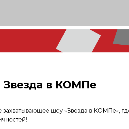
Звезда в КОМПе
е захватывающее шоу «Звезда в КОМПе», гд
ичностей!