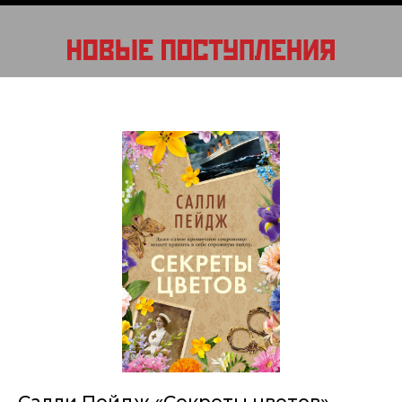
Салли Пейдж «Секреты цветов»