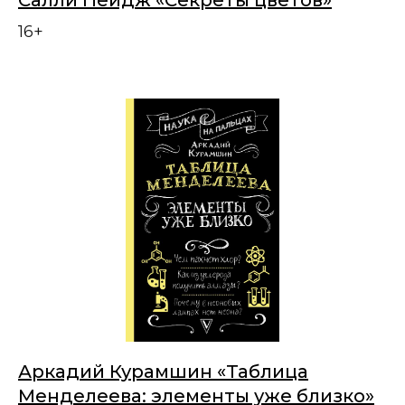
16+
Аркадий Курамшин «Таблица
Менделеева: элементы уже близко»