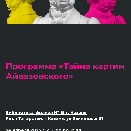
Программа «Тайна картин
Айвазовского»
Библиотека-филиал № 15 г. Казань
Респ Татарстан, г Казань, ул Закиева, д 31
24 апреля 2025 г. с 11:00 до 12:00