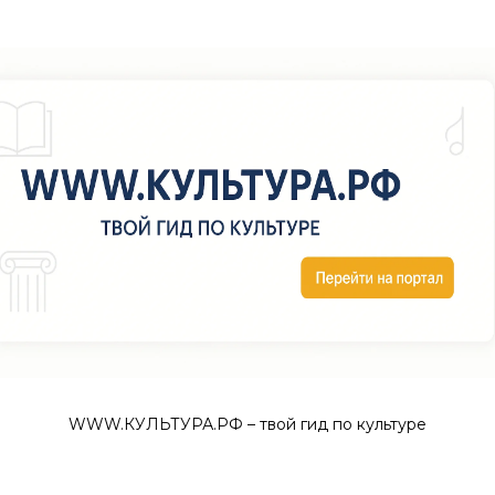
WWW.КУЛЬТУРА.РФ – твой гид по культуре