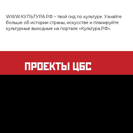
WWW.КУЛЬТУРА.РФ – твой гид по культуре. Узнайте
больше об истории страны, искусстве и планируйте
культурные выходные на портале «Культура.РФ».