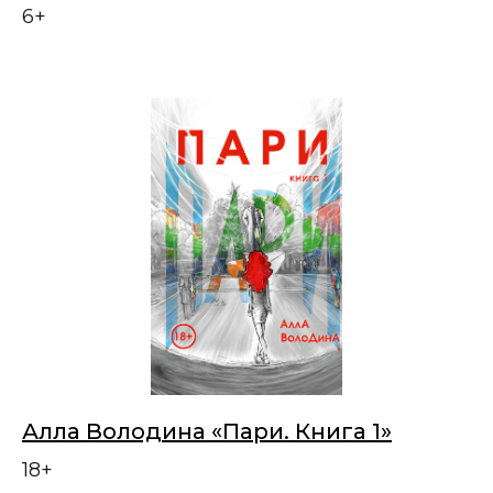
6+
Алла Володина «Пари. Книга 1»
18+