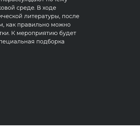
овой среде. В ходе
ической литературы, после
м, как правильно можно
тки. К мероприятию будет
специальная подборка