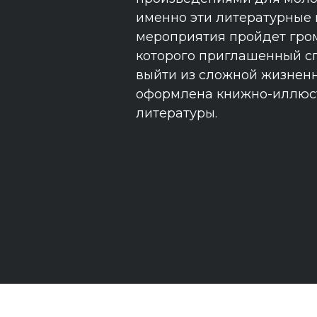
именно эти литературные 
мероприятия пройдет гром
которого приглашенный сп
выйти из сложной жизненн
оформлена книжно-иллюст
литературы.