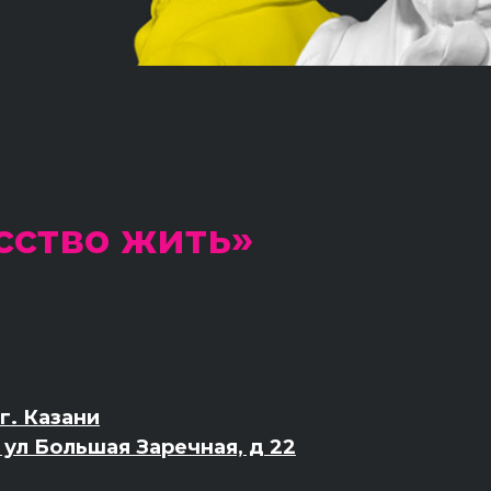
сство жить»
г. Казани
, ул Большая Заречная, д 22