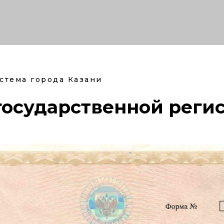
стема города Казани
государственной реги