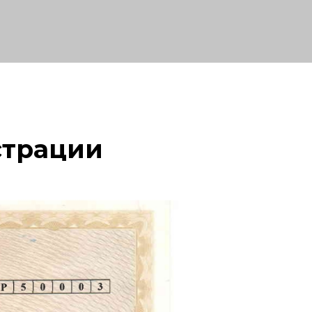
страции