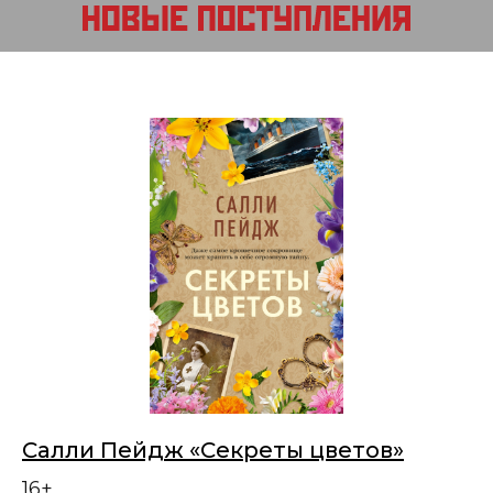
Салли Пейдж «Секреты цветов»
16+