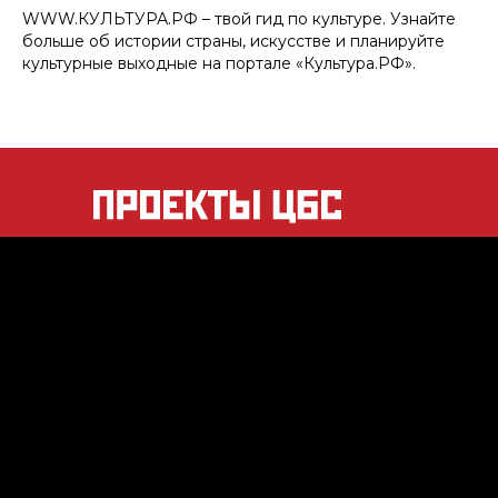
WWW.КУЛЬТУРА.РФ – твой гид по культуре. Узнайте
больше об истории страны, искусстве и планируйте
культурные выходные на портале «Культура.РФ».