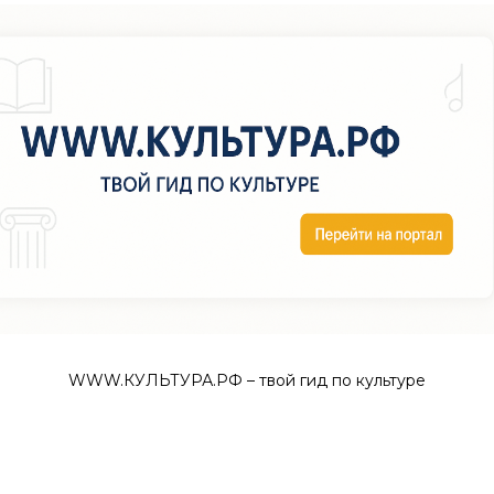
WWW.КУЛЬТУРА.РФ – твой гид по культуре