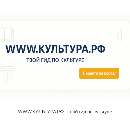
WWW.КУЛЬТУРА.РФ – твой гид по культуре