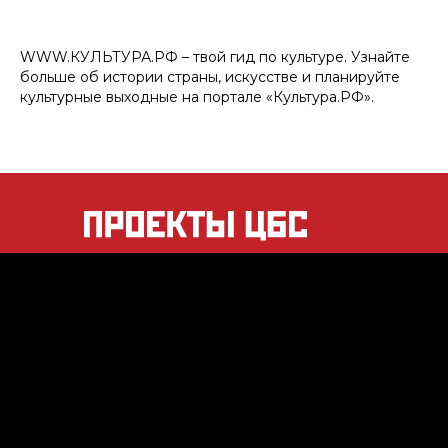
WWW.КУЛЬТУРА.РФ – твой гид по культуре. Узнайте
больше об истории страны, искусстве и планируйте
культурные выходные на портале «Культура.РФ».