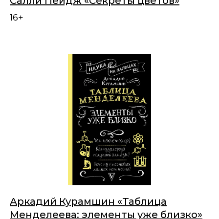
Салли Пейдж «Секреты цветов»
16+
Аркадий Курамшин «Таблица
Менделеева: элементы уже близко»