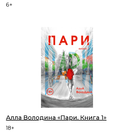
6+
Алла Володина «Пари. Книга 1»
18+