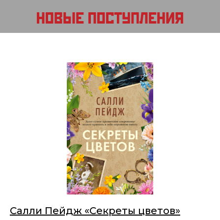
Салли Пейдж «Секреты цветов»