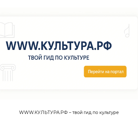
WWW.КУЛЬТУРА.РФ – твой гид по культуре