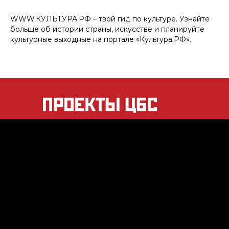
WWW.КУЛЬТУРА.РФ – твой гид по культуре. Узнайте
больше об истории страны, искусстве и планируйте
культурные выходные на портале «Культура.РФ».